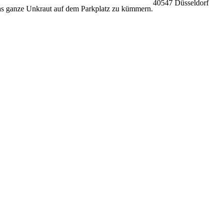
40547 Düsseldorf
das ganze Unkraut auf dem Parkplatz zu kümmern.