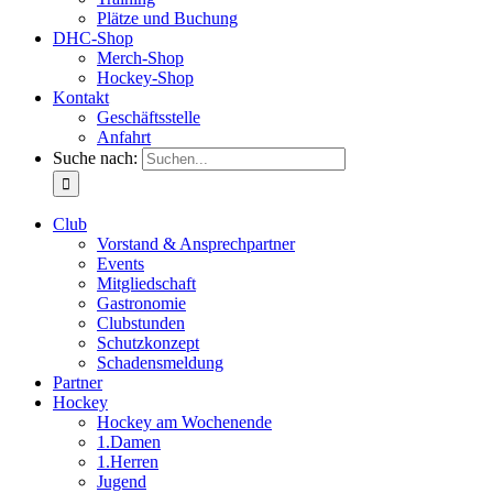
Plätze und Buchung
DHC-Shop
Merch-Shop
Hockey-Shop
Kontakt
Geschäftsstelle
Anfahrt
Suche nach:
Club
Vorstand & Ansprechpartner
Events
Mitgliedschaft
Gastronomie
Clubstunden
Schutzkonzept
Schadensmeldung
Partner
Hockey
Hockey am Wochenende
1.Damen
1.Herren
Jugend