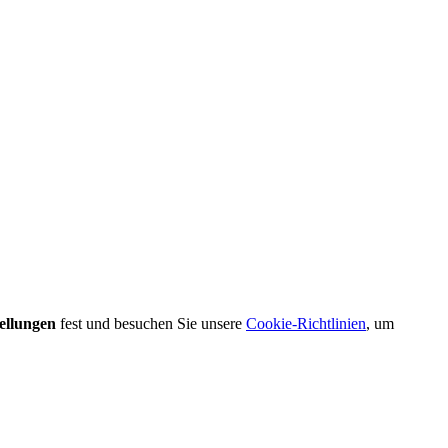
ellungen
fest und besuchen Sie unsere
Cookie-Richtlinien
, um