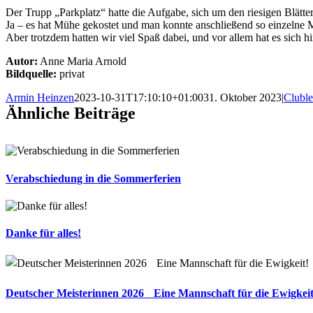
Der Trupp „Parkplatz“ hatte die Aufgabe, sich um den riesigen Blät
Ja – es hat Mühe gekostet und man konnte anschließend so einzelne 
Aber trotzdem hatten wir viel Spaß dabei, und vor allem hat es sich hi
Autor:
Anne Maria Arnold
Bildquelle:
privat
Armin Heinzen
2023-10-31T17:10:10+01:00
31. Oktober 2023
|
Clubl
Ähnliche Beiträge
Verabschiedung in die Sommerferien
Danke für alles!
Deutscher Meisterinnen 2026 Eine Mannschaft für die Ewigkeit