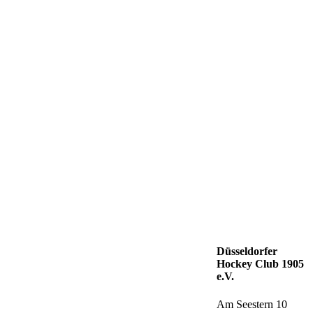
Düsseldorfer
Hockey Club 1905
e.V.
Am Seestern 10