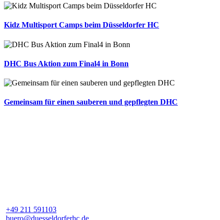
Kidz Multisport Camps beim Düsseldorfer HC
DHC Bus Aktion zum Final4 in Bonn
Gemeinsam für einen sauberen und gepflegten DHC
+49 211 591103
buero@duesseldorferhc.de