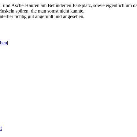
ter- und Asche-Haufen am Behinderten-Parkplatz, sowie eigentlich um 
Muskeln spüren, die man somst nicht kannte.
nterher richtig gut angefühlt und angesehen.
eben
|
!