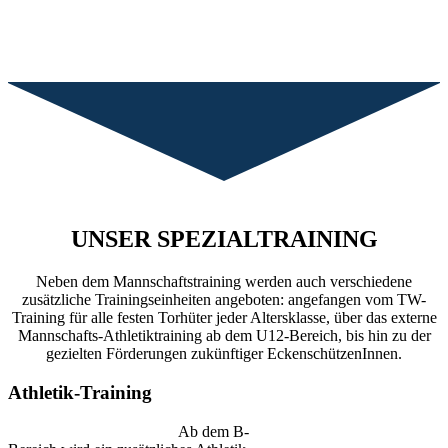
UNSER TRAININGSPLAN
Der Trainingsplan für die aktuell anstehende Saison ist in Arbeit.
UNSER SPEZIALTRAINING
Neben dem Mannschaftstraining werden auch verschiedene
zusätzliche Trainingseinheiten angeboten: angefangen vom TW-
Training für alle festen Torhüter jeder Altersklasse, über das externe
Mannschafts-Athletiktraining ab dem U12-Bereich, bis hin zu der
gezielten Förderungen zukünftiger EckenschützenInnen.
Athletik-Training
Ab dem B-