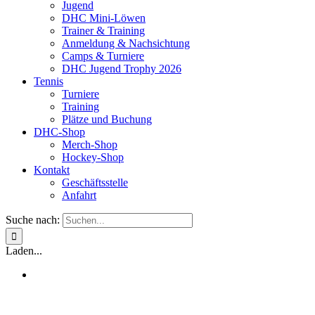
Jugend
DHC Mini-Löwen
Trainer & Training
Anmeldung & Nachsichtung
Camps & Turniere
DHC Jugend Trophy 2026
Tennis
Turniere
Training
Plätze und Buchung
DHC-Shop
Merch-Shop
Hockey-Shop
Kontakt
Geschäftsstelle
Anfahrt
Suche nach:
Laden...