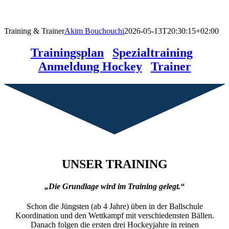
Training & Trainer
Akim Bouchouchi
2026-05-13T20:30:15+02:00
Trainingsplan
|
Spezialtraining
|
Anmeldung Hockey
|
Trainer
UNSER TRAINING
„Die Grundlage wird im Training gelegt.“
Schon die Jüngsten (ab 4 Jahre) üben in der Ballschule
Koordination und den Wettkampf mit verschiedensten Bällen.
Danach folgen die ersten drei Hockeyjahre in reinen