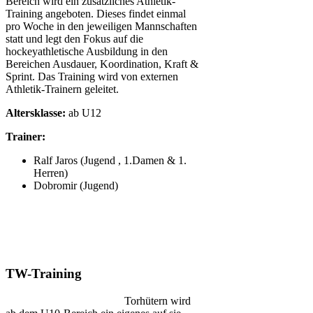
Bereich wird ein zusätzliches Athletik-
Training angeboten. Dieses findet einmal
pro Woche in den jeweiligen Mannschaften
statt und legt den Fokus auf die
hockeyathletische Ausbildung in den
Bereichen Ausdauer, Koordination, Kraft &
Sprint. Das Training wird von externen
Athletik-Trainern geleitet.
Altersklasse:
ab U12
Trainer:
Ralf Jaros (Jugend , 1.Damen & 1.
Herren)
Dobromir (Jugend)
TW-Training
Torhütern wird