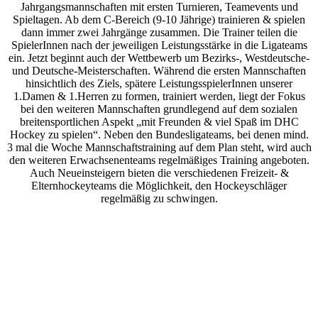
Jahrgangsmannschaften mit ersten Turnieren, Teamevents und
Spieltagen. Ab dem C-Bereich (9-10 Jährige) trainieren & spielen
dann immer zwei Jahrgänge zusammen. Die Trainer teilen die
SpielerInnen nach der jeweiligen Leistungsstärke in die Ligateams
ein. Jetzt beginnt auch der Wettbewerb um Bezirks-, Westdeutsche-
und Deutsche-Meisterschaften. Während die ersten Mannschaften
hinsichtlich des Ziels, spätere LeistungsspielerInnen unserer
1.Damen & 1.Herren zu formen, trainiert werden, liegt der Fokus
bei den weiteren Mannschaften grundlegend auf dem sozialen
breitensportlichen Aspekt „mit Freunden & viel Spaß im DHC
Hockey zu spielen“. Neben den Bundesligateams, bei denen mind.
3 mal die Woche Mannschaftstraining auf dem Plan steht, wird auch
den weiteren Erwachsenenteams regelmäßiges Training angeboten.
Auch Neueinsteigern bieten die verschiedenen Freizeit- &
Elternhockeyteams die Möglichkeit, den Hockeyschläger
regelmäßig zu schwingen.