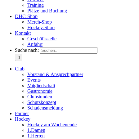
Training
Plätze und Buchung
DHC-Shop
Merch-Shop
Hockey-Shop
Kontakt
Geschäftsstelle
Anfahrt
Suche nach:
Club
Vorstand & Ansprechpartner
Events
Mitgliedschaft
Gastronomie
Clubstunden
Schutzkonzept
Schadensmeldung
Partner
Hockey
Hockey am Wochenende
1.Damen
1.Herren