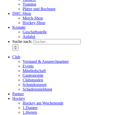
Training
Plätze und Buchung
DHC-Shop
Merch-Shop
Hockey-Shop
Kontakt
Geschäftsstelle
Anfahrt
Suche nach:
Club
Vorstand & Ansprechpartner
Events
Mitgliedschaft
Gastronomie
Clubstunden
Schutzkonzept
Schadensmeldung
Partner
Hockey
Hockey am Wochenende
1.Damen
1.Herren