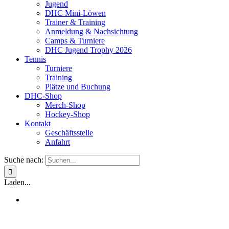
Jugend
DHC Mini-Löwen
Trainer & Training
Anmeldung & Nachsichtung
Camps & Turniere
DHC Jugend Trophy 2026
Tennis
Turniere
Training
Plätze und Buchung
DHC-Shop
Merch-Shop
Hockey-Shop
Kontakt
Geschäftsstelle
Anfahrt
Suche nach:
Laden...