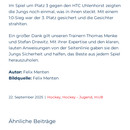
Im Spiel um Platz 3 gegen den HTC Uhlenhorst zeigten
die Jungs noch einmal, was in ihnen steckt. Mit einem
1:0-Sieg war der 3. Platz gesichert und die Gesichter
strahlten.
Ein großer Dank gilt unseren Trainern Thomas Menke
und Stefan Drewitz. Mit ihrer Expertise und den klaren,
lauten Anweisungen von der Seitenlinie gaben sie den
Jungs Sicherheit und halfen, das Beste aus jedem Spiel
herauszuholen.
Autor:
Felix Menten
Bildquelle:
Felix Menten
22. September 2025
|
Hockey
,
Hockey – Jugend
,
mU8
Ähnliche Beiträge