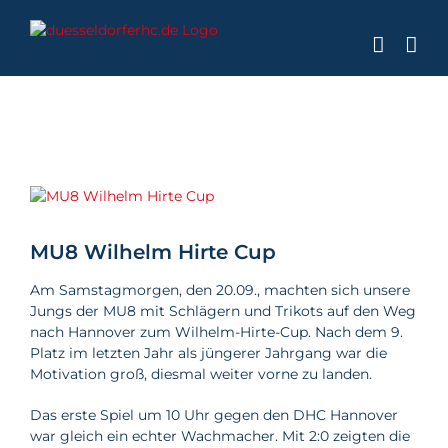
Zum
Inhalt
springen
Zeige
grösseres
Bild
MU8 Wilhelm Hirte Cup
Am Samstagmorgen, den 20.09., machten sich unsere
Jungs der MU8 mit Schlägern und Trikots auf den Weg
nach Hannover zum Wilhelm-Hirte-Cup. Nach dem 9.
Platz im letzten Jahr als jüngerer Jahrgang war die
Motivation groß, diesmal weiter vorne zu landen.
Das erste Spiel um 10 Uhr gegen den DHC Hannover
war gleich ein echter Wachmacher. Mit 2:0 zeigten die