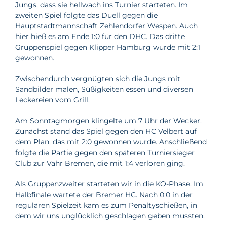
Jungs, dass sie hellwach ins Turnier starteten. Im
zweiten Spiel folgte das Duell gegen die
Hauptstadtmannschaft Zehlendorfer Wespen. Auch
hier hieß es am Ende 1:0 für den DHC. Das dritte
Gruppenspiel gegen Klipper Hamburg wurde mit 2:1
gewonnen.
Zwischendurch vergnügten sich die Jungs mit
Sandbilder malen, Süßigkeiten essen und diversen
Leckereien vom Grill.
Am Sonntagmorgen klingelte um 7 Uhr der Wecker.
Zunächst stand das Spiel gegen den HC Velbert auf
dem Plan, das mit 2:0 gewonnen wurde. Anschließend
folgte die Partie gegen den späteren Turniersieger
Club zur Vahr Bremen, die mit 1:4 verloren ging.
Als Gruppenzweiter starteten wir in die KO-Phase. Im
Halbfinale wartete der Bremer HC. Nach 0:0 in der
regulären Spielzeit kam es zum Penaltyschießen, in
dem wir uns unglücklich geschlagen geben mussten.