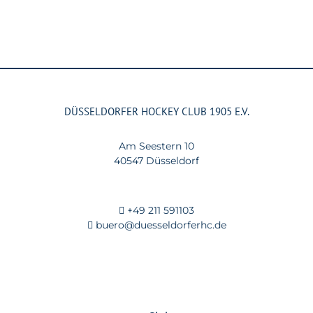
DÜSSELDORFER HOCKEY CLUB 1905 E.V.
Am Seestern 10
40547 Düsseldorf
+49 211 591103
buero@duesseldorferhc.de