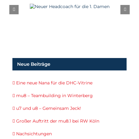
Neuer Headcoach
für die 1. Damen
Neue Beiträge
Eine neue Nana für die DHC-Vitrine
mu8 – Teambuilding in Winterberg
u7 und u8 – Gemeinsam Jeck!
Großer Auftritt der mu8.1 bei RW Köln
Nachsichtungen