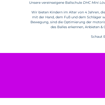
Unsere vereinseigene Ballschule
DHC Mini Lö
Wir bieten Kindern im Alter von 4 Jahren, d
mit der Hand, dem Fuß und dem Schläger wer
Bewegung, sind die Optimierung der motorisc
des Balles erkennen, Anbieten & 
Schaut E