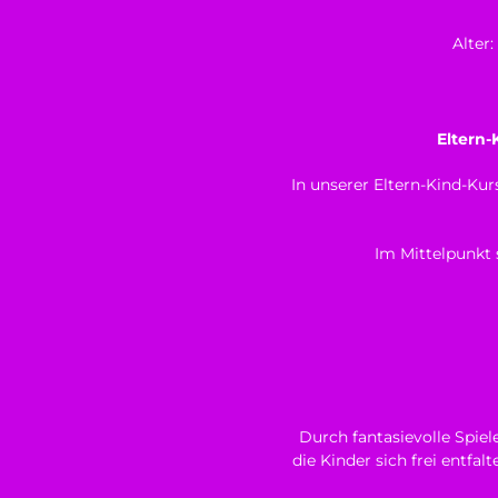
Alter
Eltern
In unserer Eltern-Kind-Ku
Im Mittelpunkt 
Durch fantasievolle Spie
die Kinder sich frei entfa