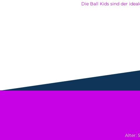
Die Ball Kids sind der ide
Alter: