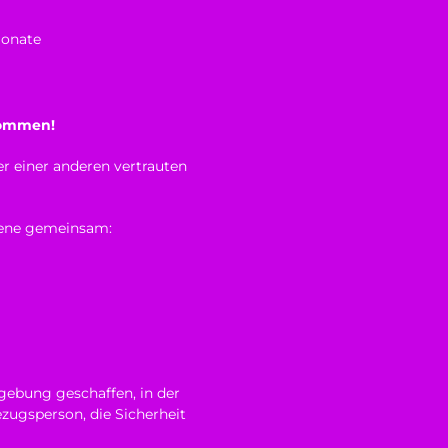
Monate
kommen!
r einer anderen vertrauten
hsene gemeinsam:
gebung geschaffen, in der
ezugsperson, die Sicherheit