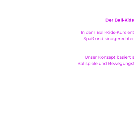
Der Ball-Kid
In dem Ball-Kids-Kurs ent
Spaß und kindgerechten
Unser Konzept basiert a
Ballspiele und Bewegungsf