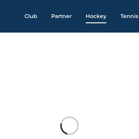
Club
Partner
Hockey
Tennis
Laden...