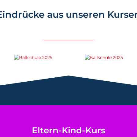
Eindrücke aus unseren Kurse
Eltern-Kind-Kurs