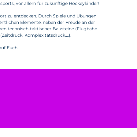
sports, vor allem für zukünftige Hockeykinder!
sport zu entdecken. Durch Spiele und Übungen
entlichen Elemente, neben der Freude an der
nen technisch-taktischer Bausteine (Flugbahn
(Zeitdruck, Komplexitätsdruck,…).
auf Euch!