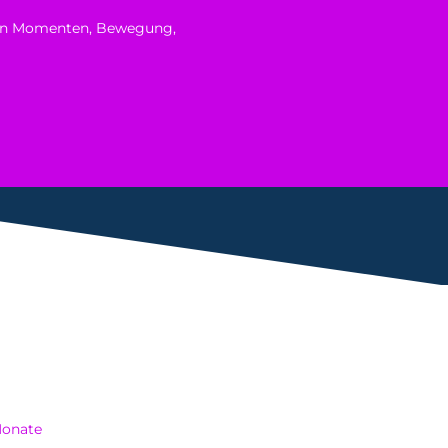
ichen Momenten, Bewegung,
Monate