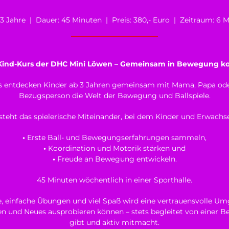
: 3 Jahre | Dauer: 45 Minuten | Preis: 380,- Euro | Zeitraum: 6 
-Kind-Kurs der DHC Mini Löwen – Gemeinsam in Bewegung 
rs entdecken Kinder ab 3 Jahren gemeinsam mit Mama, Papa ode
Bezugsperson die Welt der Bewegung und Ballspiele.
steht das spielerische Miteinander, bei dem Kinder und Erwac
•
Erste Ball- und Bewegungserfahrungen sammeln,
•
Koordination und Motorik stärken und
•
Freude an Bewegung entwickeln.
45 Minuten wöchentlich in einer Sporthalle.
le, einfache Übungen und viel Spaß wird eine vertrauensvolle Um
lten und Neues ausprobieren können – stets begleitet von einer B
gibt und aktiv mitmacht.