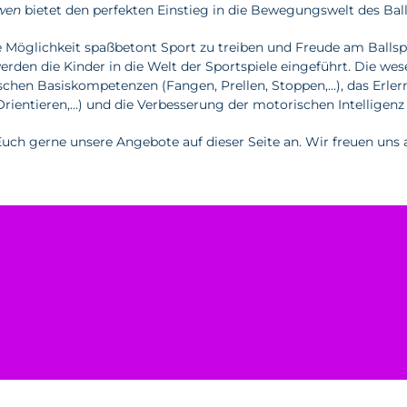
wen
bietet den perfekten Einstieg in die Bewegungswelt des Ball
ie Möglichkeit spaßbetont Sport zu treiben und Freude am Ball
den die Kinder in die Welt der Sportspiele eingeführt. Die wes
hen Basiskompetenzen (Fangen, Prellen, Stoppen,…), das Erler
Orientieren,…) und die Verbesserung der motorischen Intelligenz 
uch gerne unsere Angebote auf dieser Seite an. Wir freuen uns 