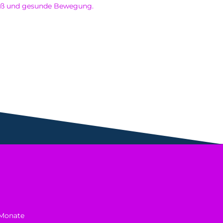
 Spaß und gesunde Bewegung.
 Monate