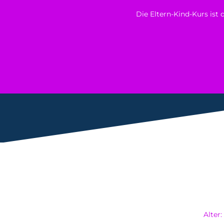
Die Eltern-Kind-Kurs ist
Alter