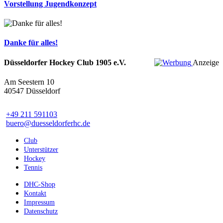
Vorstellung Jugendkonzept
Danke für alles!
Düsseldorfer Hockey Club 1905 e.V.
Anzeige
Am Seestern 10
40547 Düsseldorf
+49 211 591103
buero@duesseldorferhc.de
Club
Unterstützer
Hockey
Tennis
DHC-Shop
Kontakt
Impressum
Datenschutz