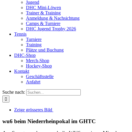
Jugend
DHC Mini-Löwen
Trainer & Training
Anmeldung & Nachsichtung
Camps & Turniere
DHC Jugend Trophy 2026
Tennis
Turniere
Training
Plätze und Buchung
DHC-Shop
Merch-Shop
Hockey-Shop
Kontakt
Geschäftsstelle
Anfahrt
Suche nach:
Zeige grösseres Bild
wu6 beim Niederrheinpokal im GHTC