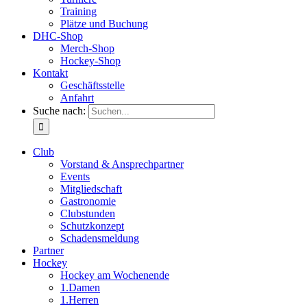
Training
Plätze und Buchung
DHC-Shop
Merch-Shop
Hockey-Shop
Kontakt
Geschäftsstelle
Anfahrt
Suche nach:
Club
Vorstand & Ansprechpartner
Events
Mitgliedschaft
Gastronomie
Clubstunden
Schutzkonzept
Schadensmeldung
Partner
Hockey
Hockey am Wochenende
1.Damen
1.Herren