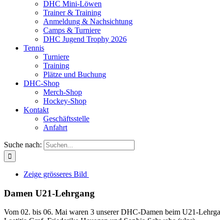
DHC Mini-Löwen
Trainer & Training
Anmeldung & Nachsichtung
Camps & Turniere
DHC Jugend Trophy 2026
Tennis
Turniere
Training
Plätze und Buchung
DHC-Shop
Merch-Shop
Hockey-Shop
Kontakt
Geschäftsstelle
Anfahrt
Suche nach:
Zeige grösseres Bild
Damen U21-Lehrgang
Vom 02. bis 06. Mai waren 3 unserer DHC-Damen beim U21-Lehrga