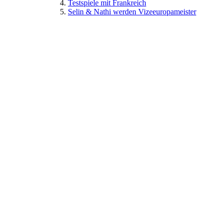
Testspiele mit Frankreich
Selin & Nathi werden Vizeeuropameister