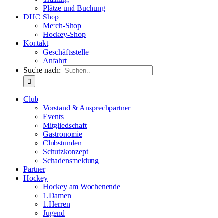
Plätze und Buchung
DHC-Shop
Merch-Shop
Hockey-Shop
Kontakt
Geschäftsstelle
Anfahrt
Suche nach:
Club
Vorstand & Ansprechpartner
Events
Mitgliedschaft
Gastronomie
Clubstunden
Schutzkonzept
Schadensmeldung
Partner
Hockey
Hockey am Wochenende
1.Damen
1.Herren
Jugend