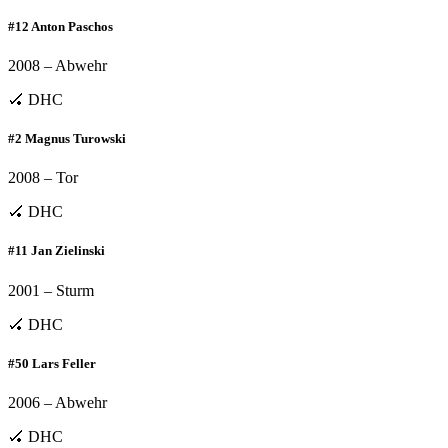
#12 Anton Paschos
2008 – Abwehr
🏑 DHC
#2 Magnus Turowski
2008 – Tor
🏑 DHC
#11 Jan Zielinski
2001 – Sturm
🏑 DHC
#50 Lars Feller
2006 – Abwehr
🏑 DHC