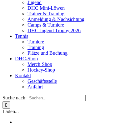
Jugend
DHC Mini-Löwen
Trainer & Training
Anmeldung & Nachsichtung
Camps & Turniere
DHC Jugend Trophy 2026
Tennis
Turniere
Training
Plätze und Buchung
DHC-Shop
Merch-Shop
Hockey-Shop
Kontakt
Geschäftsstelle
Anfahrt
Suche nach:
Laden...