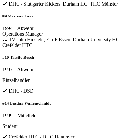
🏑 DHC / Stuttgarter Kickers, Durham HC, THC Münster
#9 Max van Laak
1994 – Abwehr
Operations Manager
🏑 TV Jahn Hiesfeld, ETuF Essen, Durham University HC,
Crefelder HTC
#10 Tassilo Busch
1997 – Abwehr
Einzelhändler
🏑 DHC / DSD
#14 Bastian Waffenschmidt
1999 – Mittelfeld
Student
🏑 Crefelder HTC / DHC Hannover