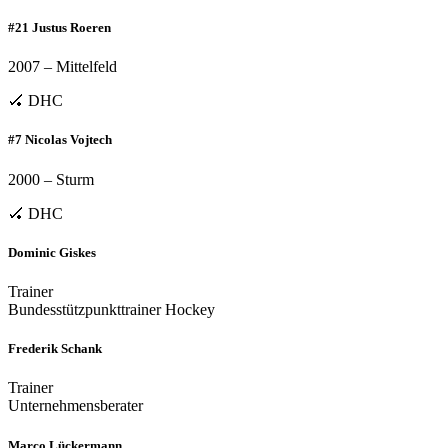
#21 Justus Roeren
2007 – Mittelfeld
🏑 DHC
#7 Nicolas Vojtech
2000 – Sturm
🏑 DHC
Dominic Giskes
Trainer
Bundesstützpunkttrainer Hockey
Frederik Schank
Trainer
Unternehmensberater
Marco Lückermann