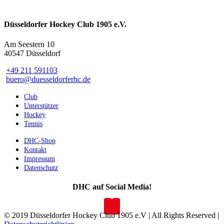
Düsseldorfer Hockey Club 1905 e.V.
Am Seestern 10
40547 Düsseldorf
+49 211 591103
buero@duesseldorferhc.de
Club
Unterstützer
Hockey
Tennis
DHC-Shop
Kontakt
Impressum
Datenschutz
DHC auf Social Media!
© 2019 Düsseldorfer Hockey Club 1905 e.V | All Rights Reserved |