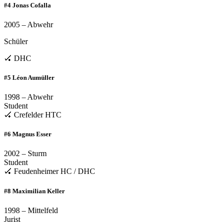
#4 Jonas Cofalla
2005 – Abwehr
Schüler
🏑 DHC
#5 Léon Aumüller
1998 – Abwehr
Student
🏑 Crefelder HTC
#6 Magnus Esser
2002 – Sturm
Student
🏑 Feudenheimer HC / DHC
#8 Maximilian Keller
1998 – Mittelfeld
Jurist