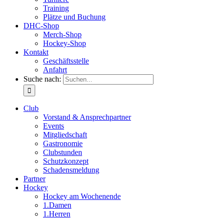
Training
Plätze und Buchung
DHC-Shop
Merch-Shop
Hockey-Shop
Kontakt
Geschäftsstelle
Anfahrt
Suche nach:
Club
Vorstand & Ansprechpartner
Events
Mitgliedschaft
Gastronomie
Clubstunden
Schutzkonzept
Schadensmeldung
Partner
Hockey
Hockey am Wochenende
1.Damen
1.Herren