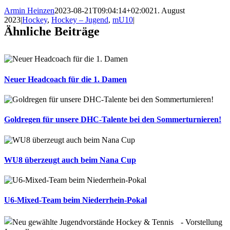
Armin Heinzen
2023-08-21T09:04:14+02:00
21. August
2023
|
Hockey
,
Hockey – Jugend
,
mU10
|
Ähnliche Beiträge
Neuer Headcoach für die 1. Damen
Goldregen für unsere DHC-Talente bei den Sommerturnieren!
WU8 überzeugt auch beim Nana Cup
U6-Mixed-Team beim Niederrhein-Pokal