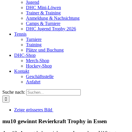
Jugend
DHC Mini-Löwen
Trainer & Training
Anmeldung & Nachsichtung
Camps & Turniere
DHC Jugend Trophy 2026
Tennis
Turniere
Training
Plätze und Buchung
DHC-Shop
Merch-Shop
Hockey-Shop
Kontakt
Geschäftsstelle
Anfahrt
Suche nach:
Zeige grösseres Bild
mu10 gewinnt Revierkraft Trophy in Essen