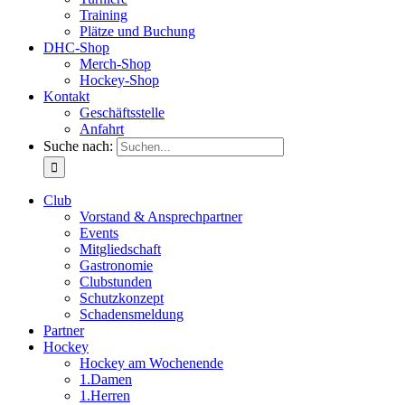
Training
Plätze und Buchung
DHC-Shop
Merch-Shop
Hockey-Shop
Kontakt
Geschäftsstelle
Anfahrt
Suche nach:
Club
Vorstand & Ansprechpartner
Events
Mitgliedschaft
Gastronomie
Clubstunden
Schutzkonzept
Schadensmeldung
Partner
Hockey
Hockey am Wochenende
1.Damen
1.Herren