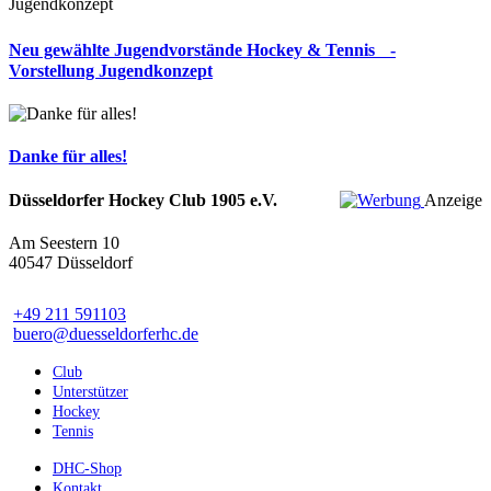
Neu gewählte Jugendvorstände Hockey & Tennis -
Vorstellung Jugendkonzept
Danke für alles!
Düsseldorfer Hockey Club 1905 e.V.
Anzeige
Am Seestern 10
40547 Düsseldorf
+49 211 591103
buero@duesseldorferhc.de
Club
Unterstützer
Hockey
Tennis
DHC-Shop
Kontakt