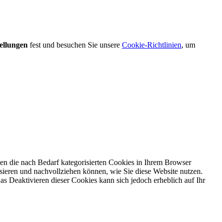
ellungen
fest und besuchen Sie unsere
Cookie-Richtlinien
, um
en die nach Bedarf kategorisierten Cookies in Ihrem Browser
ysieren und nachvollziehen können, wie Sie diese Website nutzen.
s Deaktivieren dieser Cookies kann sich jedoch erheblich auf Ihr