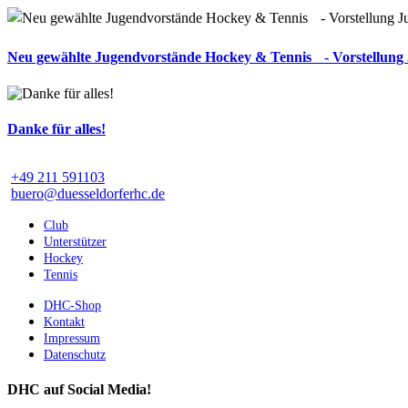
Neu gewählte Jugendvorstände Hockey & Tennis - Vorstellung
Danke für alles!
+49 211 591103
buero@duesseldorferhc.de
Club
Unterstützer
Hockey
Tennis
DHC-Shop
Kontakt
Impressum
Datenschutz
DHC auf Social Media!