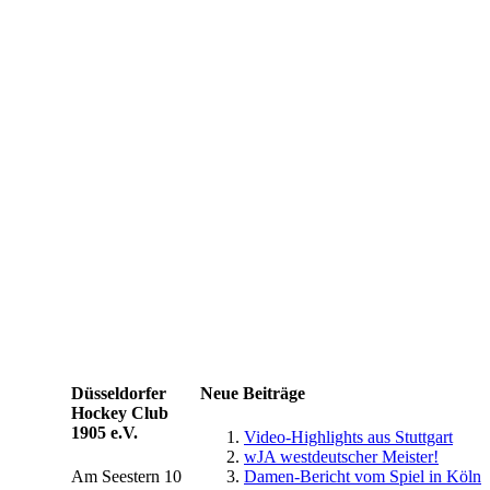
Düsseldorfer
Neue Beiträge
Hockey Club
1905 e.V.
Video-Highlights aus Stuttgart
wJA westdeutscher Meister!
Am Seestern 10
Damen-Bericht vom Spiel in Köln