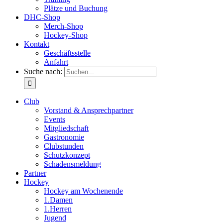
Plätze und Buchung
DHC-Shop
Merch-Shop
Hockey-Shop
Kontakt
Geschäftsstelle
Anfahrt
Suche nach:
Club
Vorstand & Ansprechpartner
Events
Mitgliedschaft
Gastronomie
Clubstunden
Schutzkonzept
Schadensmeldung
Partner
Hockey
Hockey am Wochenende
1.Damen
1.Herren
Jugend