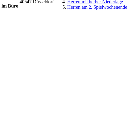
40547 Düsseldorf
Herren mit herber Niederlage
n im Büro.
Herren am 2. Spielwochenende