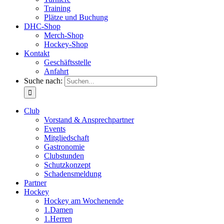
Training
Plätze und Buchung
DHC-Shop
Merch-Shop
Hockey-Shop
Kontakt
Geschäftsstelle
Anfahrt
Suche nach:
Club
Vorstand & Ansprechpartner
Events
Mitgliedschaft
Gastronomie
Clubstunden
Schutzkonzept
Schadensmeldung
Partner
Hockey
Hockey am Wochenende
1.Damen
1.Herren