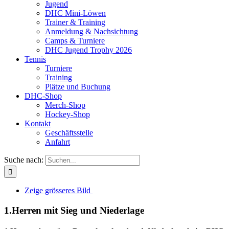
Jugend
DHC Mini-Löwen
Trainer & Training
Anmeldung & Nachsichtung
Camps & Turniere
DHC Jugend Trophy 2026
Tennis
Turniere
Training
Plätze und Buchung
DHC-Shop
Merch-Shop
Hockey-Shop
Kontakt
Geschäftsstelle
Anfahrt
Suche nach:
Zeige grösseres Bild
1.Herren mit Sieg und Niederlage