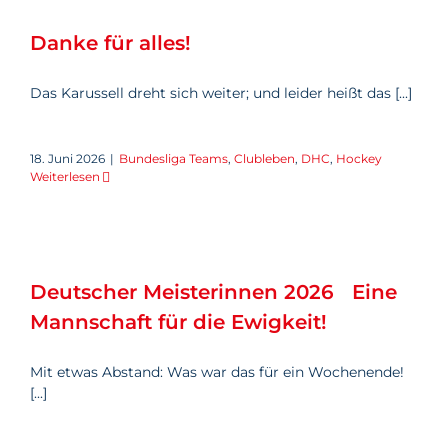
Danke für alles!
Danke für alles!
Das Karussell dreht sich weiter; und leider heißt das [...]
18. Juni 2026
|
Bundesliga Teams
,
Clubleben
,
DHC
,
Hockey
Weiterlesen
Deutscher Meisterinnen 2026
Eine Mannschaft für die
Ewigkeit!
Deutscher Meisterinnen 2026 Eine
Mannschaft für die Ewigkeit!
Mit etwas Abstand: Was war das für ein Wochenende!
[...]