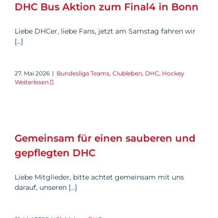
DHC Bus Aktion zum Final4 in Bonn
Liebe DHCer, liebe Fans, jetzt am Samstag fahren wir
[...]
27. Mai 2026
|
Bundesliga Teams
,
Clubleben
,
DHC
,
Hockey
Weiterlesen
Gemeinsam für einen sauberen
und gepflegten DHC
Gemeinsam für einen sauberen und
gepflegten DHC
Liebe Mitglieder, bitte achtet gemeinsam mit uns
darauf, unseren [...]