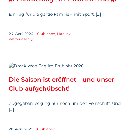
Ein Tag für die ganze Familie – mit Sport, [...]
24. April 2026
|
Clubleben
,
Hockey
Weiterlesen
Die Saison ist eröffnet – und
unser Club aufgehübscht!
Die Saison ist eröffnet – und unser
Club aufgehübscht!
Zugegeben, es ging nur noch um den Feinschliff. Und
[...]
20. April 2026
|
Clubleben