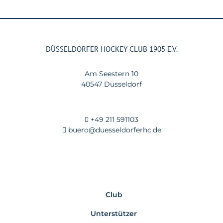
DÜSSELDORFER HOCKEY CLUB 1905 E.V.
Am Seestern 10
40547 Düsseldorf
+49 211 591103
buero@duesseldorferhc.de
Club
Unterstützer