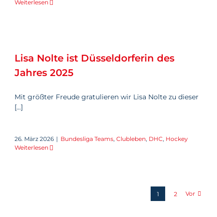
Weiterlesen
Lisa Nolte ist Düsseldorferin
des Jahres 2025
Lisa Nolte ist Düsseldorferin des
Jahres 2025
Mit größter Freude gratulieren wir Lisa Nolte zu dieser
[...]
26. März 2026
|
Bundesliga Teams
,
Clubleben
,
DHC
,
Hockey
Weiterlesen
Vor
1
2