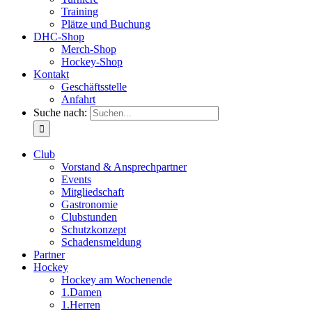
Training
Plätze und Buchung
DHC-Shop
Merch-Shop
Hockey-Shop
Kontakt
Geschäftsstelle
Anfahrt
Suche nach:
Club
Vorstand & Ansprechpartner
Events
Mitgliedschaft
Gastronomie
Clubstunden
Schutzkonzept
Schadensmeldung
Partner
Hockey
Hockey am Wochenende
1.Damen
1.Herren