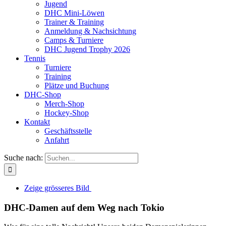
Jugend
DHC Mini-Löwen
Trainer & Training
Anmeldung & Nachsichtung
Camps & Turniere
DHC Jugend Trophy 2026
Tennis
Turniere
Training
Plätze und Buchung
DHC-Shop
Merch-Shop
Hockey-Shop
Kontakt
Geschäftsstelle
Anfahrt
Suche nach:
Zeige grösseres Bild
DHC-Damen auf dem Weg nach Tokio