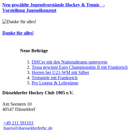
Neu gewählte Jugendvorstände Hockey & Tennis -
Vorstellung Jugendkonzept
Danke für alles!
Neue Beiträge
DHCer mit den Nationalteams unterwegs
Tessa gewinnt Euro Championship II mit Frankreich
Herren bei U21-WM mit Silber
Testspiele mit Frankreich
Pro League & Lehrgänge
Düsseldorfer Hockey Club 1905 e.V.
Am Seestern 10
40547 Düsseldorf
+49 211 591103
buero@duesseldorferhc.de