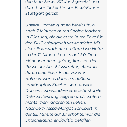
den Münchener SC durchgesetzt und
damit das Ticket für das Final-Four in
Stuttgart gelöst.
Unsere Damen gingen bereits früh
nach 7 Minuten durch Sabine Markert
in Führung, die die erste kurze Ecke für
den DHC erfolgreich verwandelte. Mit
einer Eckenvariante erhöhte Lisa Nolte
in der 11. Minute bereits auf 2:0. Den
Münchnerinnen gelang kurz vor der
Pause der Anschlusstreffer, ebenfalls
durch eine Ecke. In der zweiten
Halbzeit war es dann ein äußerst
umkämpftes Spiel, in dem unsere
Damen insbesondere eine sehr stabile
Defensivleistung zeigten und insofern
nichts mehr anbrennen ließen.
Nachdem Tessa-Margot Schubert in
der 55. Minute auf 3:1 erhöhte, war die
Entscheidung endgültig gefallen.