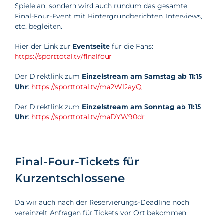
Spiele an, sondern wird auch rundum das gesamte
Final-Four-Event mit Hintergrundberichten, Interviews,
etc. begleiten.
Hier der Link zur
Eventseite
für die Fans:
https://sporttotal.tv/finalfour
Der Direktlink zum
Einzelstream am Samstag ab 11:15
Uhr
:
https://sporttotal.tv/ma2Wl2ayQ
Der Direktlink zum
Einzelstream am Sonntag ab 11:15
Uhr
:
https://sporttotal.tv/maDYW90dr
Final-Four-Tickets für
Kurzentschlossene
Da wir auch nach der Reservierungs-Deadline noch
vereinzelt Anfragen für Tickets vor Ort bekommen