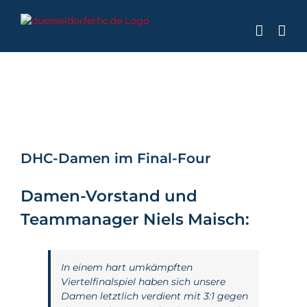
Zum
Inhalt
springen
Zeige
grösseres
DHC-Damen im Final-Four
Bild
Damen-Vorstand und
Teammanager Niels Maisch:
In einem hart umkämpften
Viertelfinalspiel haben sich unsere
Damen letztlich verdient mit 3:1 gegen