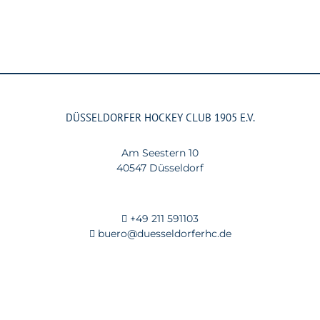
DÜSSELDORFER HOCKEY CLUB 1905 E.V.
Am Seestern 10
40547 Düsseldorf
+49 211 591103
buero@duesseldorferhc.de