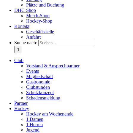
Plätze und Buchung
DHC-Shop
Merch-Shop
Hockey-Shop
Kontakt
Geschäftsstelle
Anfahrt
Suche nach:
Club
Vorstand & Ansprechpartner
Events
Mitgliedschaft
Gastronomie
Clubstunden
Schutzkonzept
Schadensmeldung
Partner
Hockey
Hockey am Wochenende
1.Damen
1.Herren
Jugend