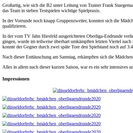
Großartig, wie sich die B2 unter Leitung von Trainer Frank Staegema
das Team in sieben Testspielen wichtige Spielpraxis.
In der Vorrunde noch knapp Gruppenzweiter, konnten sich die Mädchen
qualifizieren.
In der vom TV Jahn Hiesfeld ausgerichteten Oberliga-Endrunde verl
gingen, wurde im teilweise überhart umkämpften letzten Viertel na
konnte der Gegner durch zwei späte Tore den Spielstand noch auf 3:4
Nach dieser Enttäuschung am Samstag, erkämpften sich die Mädchen a
Alles in allem nach dieser kurzen Saison, war es ein sehr intensive
Impressionen