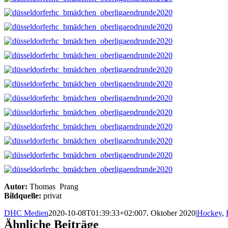
Autor:
Thomas Prang
Bildquelle:
privat
DHC Medien
2020-10-08T01:39:33+02:00
7. Oktober 2020
|
Hockey
,
Ähnliche Beiträge