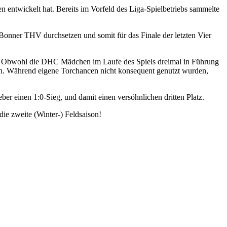
 entwickelt hat. Bereits im Vorfeld des Liga-Spielbetriebs sammelte
Bonner THV durchsetzen und somit für das Finale der letzten Vier
ch. Obwohl die DHC Mädchen im Laufe des Spiels dreimal in Führung
en. Während eigene Torchancen nicht konsequent genutzt wurden,
 einen 1:0-Sieg, und damit einen versöhnlichen dritten Platz.
ie zweite (Winter-) Feldsaison!