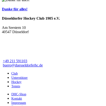
Danke für alles!
Düsseldorfer Hockey Club 1905 e.V.
Am Seestern 10
40547 Düsseldorf
+49 211 591103
buero@duesseldorferhc.de
Club
Unterstützer
Hockey
Tennis
DHC-Shop
Kontakt
Impressum