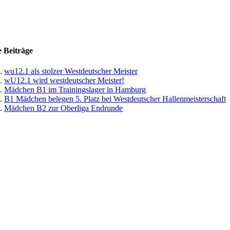
 Beiträge
wu12.1 als stolzer Westdeutscher Meister
wU12.1 wird westdeutscher Meister!
Mädchen B1 im Trainingslager in Hamburg
B1 Mädchen belegen 5. Platz bei Westdeutscher Hallenmeisterschaft
Mädchen B2 zur Oberliga Endrunde