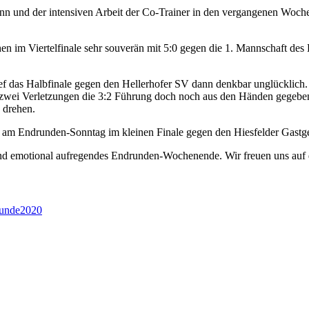
nn und der intensiven Arbeit der Co-Trainer in den vergangenen Wochen
 im Viertelfinale sehr souverän mit 5:0 gegen die 1. Mannschaft des 
ief das Halbfinale gegen den Hellerhofer SV dann denkbar unglückli
ch zwei Verletzungen die 3:2 Führung doch noch aus den Händen gegeb
 drehen.
m Endrunden-Sonntag im kleinen Finale gegen den Hiesfelder Gastgeber
s und emotional aufregendes Endrunden-Wochenende. Wir freuen uns auf d