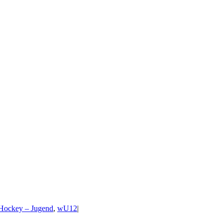
Hockey – Jugend
,
wU12
|