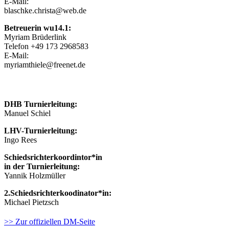
E-Mail:
blaschke.christa@web.de
Betreuerin wu14.1:
Myriam Brüderlink
Telefon +49 173 2968583
E-Mail:
myriamthiele@freenet.de
Turnieroffizielle
DHB Turnierleitung:
Manuel Schiel
LHV-Turnierleitung:
Ingo Rees
Schiedsrichterkoordintor*in
in der Turnierleitung:
Yannik Holzmüller
2.Schiedsrichterkoodinator*in:
Michael Pietzsch
>> Zur offiziellen DM-Seite