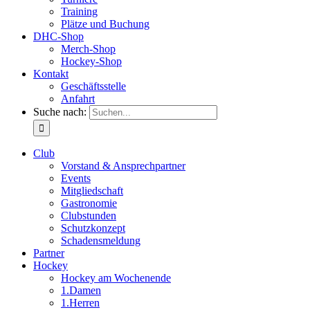
Training
Plätze und Buchung
DHC-Shop
Merch-Shop
Hockey-Shop
Kontakt
Geschäftsstelle
Anfahrt
Suche nach:
Club
Vorstand & Ansprechpartner
Events
Mitgliedschaft
Gastronomie
Clubstunden
Schutzkonzept
Schadensmeldung
Partner
Hockey
Hockey am Wochenende
1.Damen
1.Herren