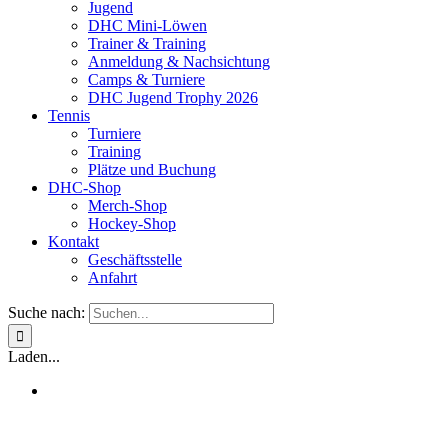
Jugend
DHC Mini-Löwen
Trainer & Training
Anmeldung & Nachsichtung
Camps & Turniere
DHC Jugend Trophy 2026
Tennis
Turniere
Training
Plätze und Buchung
DHC-Shop
Merch-Shop
Hockey-Shop
Kontakt
Geschäftsstelle
Anfahrt
Suche nach:
Laden...