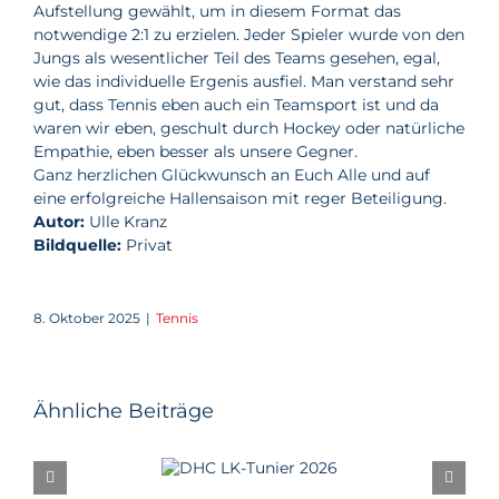
Aufstellung gewählt, um in diesem Format das
notwendige 2:1 zu erzielen. Jeder Spieler wurde von den
Jungs als wesentlicher Teil des Teams gesehen, egal,
wie das individuelle Ergenis ausfiel. Man verstand sehr
gut, dass Tennis eben auch ein Teamsport ist und da
waren wir eben, geschult durch Hockey oder natürliche
Empathie, eben besser als unsere Gegner.
Ganz herzlichen Glückwunsch an Euch Alle und auf
eine erfolgreiche Hallensaison mit reger Beteiligung.
Autor:
Ulle Kranz
Bildquelle:
Privat
8. Oktober 2025
|
Tennis
Ähnliche Beiträge
DHC LK-
Tunier 2026