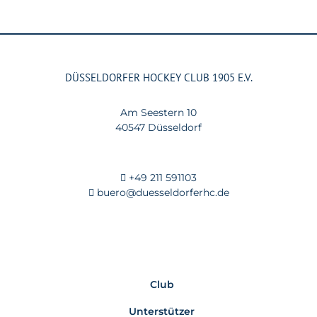
DÜSSELDORFER HOCKEY CLUB 1905 E.V.
Am Seestern 10
40547 Düsseldorf
+49 211 591103
buero@duesseldorferhc.de
Club
Unterstützer