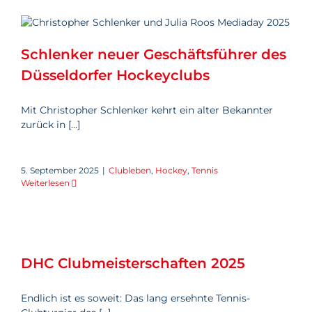
Schlenker neuer
Geschäftsführer des
Düsseldorfer Hockeyclubs
Schlenker neuer Geschäftsführer des
Düsseldorfer Hockeyclubs
Mit Christopher Schlenker kehrt ein alter Bekannter
zurück in [...]
5. September 2025
|
Clubleben
,
Hockey
,
Tennis
Weiterlesen
DHC Clubmeisterschaften 2025
DHC Clubmeisterschaften 2025
Endlich ist es soweit: Das lang ersehnte Tennis-