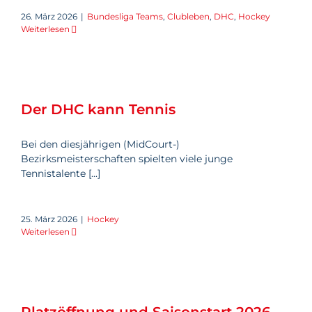
26. März 2026
|
Bundesliga Teams
,
Clubleben
,
DHC
,
Hockey
Weiterlesen
Der DHC kann Tennis
Der DHC kann Tennis
Bei den diesjährigen (MidCourt-)
Bezirksmeisterschaften spielten viele junge
Tennistalente [...]
25. März 2026
|
Hockey
Weiterlesen
Platzöffnung und Saisonstart
2026