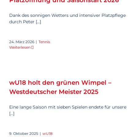
Platzöffnung und Saisonstart 2026
Dank des sonnigen Wetters und intensiver Platzpflege
durch Peter [...]
24. März 2026
|
Tennis
Weiterlesen
wU18 holt den grünen Wimpel
– Westdeutscher Meister 2025
wU18 holt den grünen Wimpel –
Westdeutscher Meister 2025
Eine lange Saison mit sieben Spielen endete für unsere
[...]
9. Oktober 2025
|
wU18