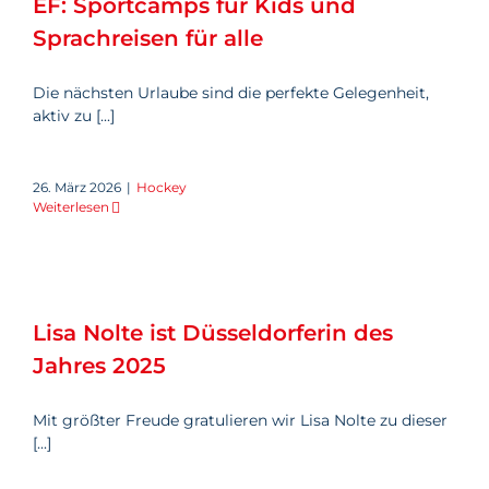
EF: Sportcamps für Kids und
Sprachreisen für alle
Die nächsten Urlaube sind die perfekte Gelegenheit,
aktiv zu [...]
26. März 2026
|
Hockey
Weiterlesen
Lisa Nolte ist Düsseldorferin
des Jahres 2025
Lisa Nolte ist Düsseldorferin des
Jahres 2025
Mit größter Freude gratulieren wir Lisa Nolte zu dieser
[...]