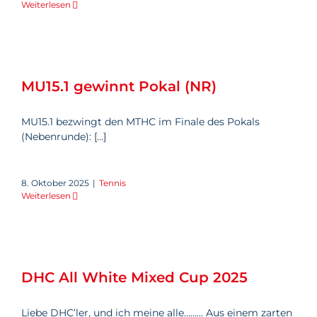
Weiterlesen
MU15.1 gewinnt Pokal (NR)
MU15.1 gewinnt Pokal (NR)
MU15.1 bezwingt den MTHC im Finale des Pokals
(Nebenrunde): [...]
8. Oktober 2025
|
Tennis
Weiterlesen
DHC All White Mixed Cup 2025
DHC All White Mixed Cup 2025
Liebe DHC’ler, und ich meine alle……… Aus einem zarten