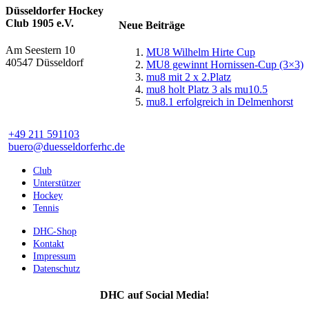
Düsseldorfer Hockey
Club 1905 e.V.
Neue Beiträge
Am Seestern 10
MU8 Wilhelm Hirte Cup
40547 Düsseldorf
MU8 gewinnt Hornissen-Cup (3×3)
mu8 mit 2 x 2.Platz
mu8 holt Platz 3 als mu10.5
mu8.1 erfolgreich in Delmenhorst
+49 211 591103
buero@duesseldorferhc.de
Club
Unterstützer
Hockey
Tennis
DHC-Shop
Kontakt
Impressum
Datenschutz
DHC auf Social Media!