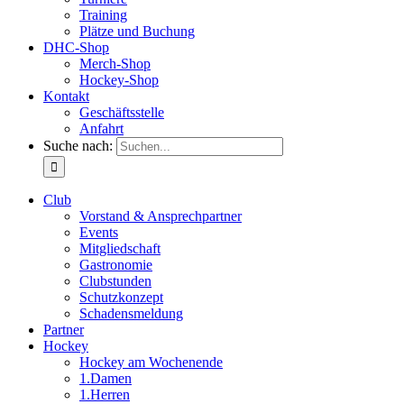
Training
Plätze und Buchung
DHC-Shop
Merch-Shop
Hockey-Shop
Kontakt
Geschäftsstelle
Anfahrt
Suche nach:
Club
Vorstand & Ansprechpartner
Events
Mitgliedschaft
Gastronomie
Clubstunden
Schutzkonzept
Schadensmeldung
Partner
Hockey
Hockey am Wochenende
1.Damen
1.Herren