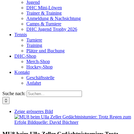
Jugend
DHC Mini-Löwen
Trainer & Training
Anmeldung & Nachsichtung
Camps & Turniere
DHC Jugend Trophy 2026
Tennis
Turniere
Training
Plätze und Buchung
DHC-Shop
Merch-Shop
Hockey-Shop
Kontakt
Geschäftsstelle
Anfahrt
Suche nach:
Zeige grösseres Bild
MU8 beim Ulla Zeller Gedächtnisturnier: Trotz