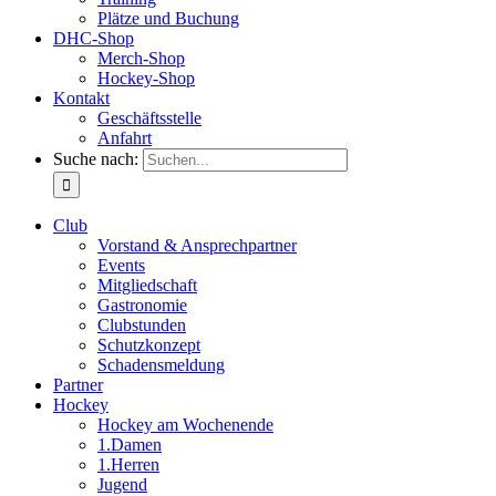
Plätze und Buchung
DHC-Shop
Merch-Shop
Hockey-Shop
Kontakt
Geschäftsstelle
Anfahrt
Suche nach:
Club
Vorstand & Ansprechpartner
Events
Mitgliedschaft
Gastronomie
Clubstunden
Schutzkonzept
Schadensmeldung
Partner
Hockey
Hockey am Wochenende
1.Damen
1.Herren
Jugend