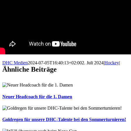
DHC Medien
2024-07-05T16:40:13+02:00
2. Juli 2024
|
Hockey
|
Ähnliche Beiträge
Neuer Headcoach für die 1. Damen
Goldregen für unsere DHC-Talente bei den Sommerturnieren!