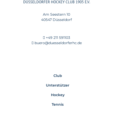
DÜSSELDORFER HOCKEY CLUB 1905 E.V.
Am Seestern 10
40547 Düsseldorf
+49 211 591103
buero@duesseldorferhc.de
Club
Unterstützer
Hockey
Tennis