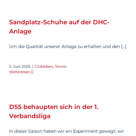
Sandplatz-Schuhe auf der
DHC-Anlage
Sandplatz-Schuhe auf der DHC-
Anlage
Um die Qualität unserer Anlage zu erhalten und den [...]
2. Juni 2025
|
Clubleben
,
Tennis
Weiterlesen
D55 behaupten sich in der 1.
Verbandsliga
D55 behaupten sich in der 1.
Verbandsliga
In dieser Saison haben wir ein Experiment gewagt: wir