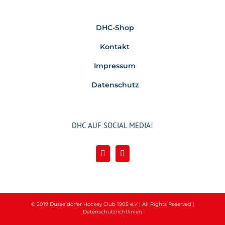
DHC-Shop
Kontakt
Impressum
Datenschutz
DHC AUF SOCIAL MEDIA!
© 2019 Düsseldorfer Hockey Club 1905 e.V | All Rights Reserved |
Datenschutzrichtlinien