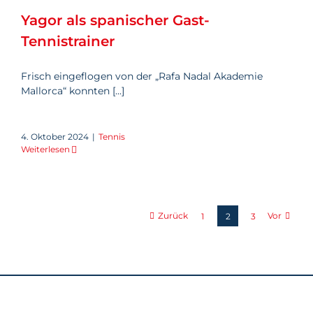
Tennistrainer
Yagor als spanischer Gast-
Tennistrainer
Frisch eingeflogen von der „Rafa Nadal Akademie
Mallorca“ konnten [...]
4. Oktober 2024
|
Tennis
Weiterlesen
Zurück
Vor
1
2
3