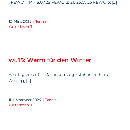
. FEWO 1: 14.-18.07.25 FEWO 2: 21.-25.07.25 FEWO 5: [...]
12. März 2025
|
Tennis
Weiterlesen
wu15: Warm für den Winter
wu15: Warm für den Winter
Am Tag vieler St. Martinsumzüge stehen nicht nur
Gesang, [...]
11. November 2024
|
Tennis
Weiterlesen
Yagor als spanischer Gast-