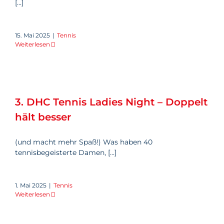
[...]
15. Mai 2025
|
Tennis
Weiterlesen
3. DHC Tennis Ladies Night –
Doppelt hält besser
3. DHC Tennis Ladies Night – Doppelt
hält besser
(und macht mehr Spaß!) Was haben 40
tennisbegeisterte Damen, [...]
1. Mai 2025
|
Tennis
Weiterlesen