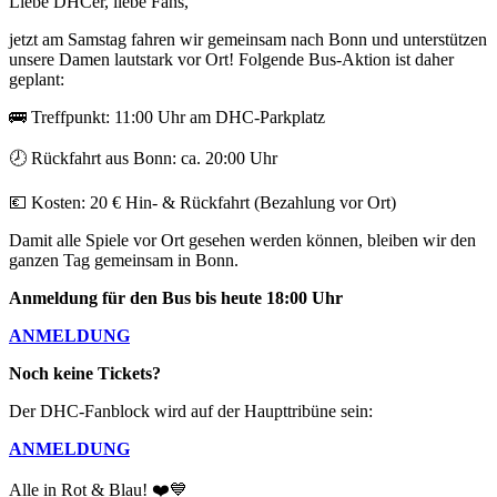
Liebe DHCer, liebe Fans,
jetzt am Samstag fahren wir gemeinsam nach Bonn und unterstützen
unsere Damen lautstark vor Ort! Folgende Bus-Aktion ist daher
geplant:
🚌
Treffpunkt: 11:00 Uhr am DHC-Parkplatz
🕗
Rückfahrt aus Bonn: ca. 20:00 Uhr
💶
Kosten: 20 € Hin- & Rückfahrt (Bezahlung vor Ort)
Damit alle Spiele vor Ort gesehen werden können, bleiben wir den
ganzen Tag gemeinsam in Bonn.
Anmeldung für den Bus bis heute 18:00 Uhr
ANMELDUNG
Noch keine Tickets?
Der DHC-Fanblock wird auf der Haupttribüne sein:
ANMELDUNG
Alle in Rot & Blau!
❤️💙