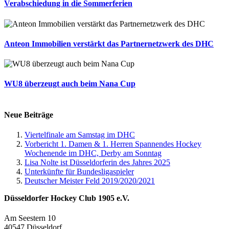
Verabschiedung in die Sommerferien
Anteon Immobilien verstärkt das Partnernetzwerk des DHC
WU8 überzeugt auch beim Nana Cup
Neue Beiträge
Viertelfinale am Samstag im DHC
Vorbericht 1. Damen & 1. Herren Spannendes Hockey
Wochenende im DHC, Derby am Sonntag
Lisa Nolte ist Düsseldorferin des Jahres 2025
Unterkünfte für Bundesligaspieler
Deutscher Meister Feld 2019/2020/2021
Düsseldorfer Hockey Club 1905 e.V.
Am Seestern 10
40547 Düsseldorf