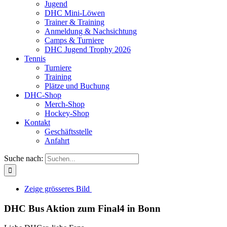
Jugend
DHC Mini-Löwen
Trainer & Training
Anmeldung & Nachsichtung
Camps & Turniere
DHC Jugend Trophy 2026
Tennis
Turniere
Training
Plätze und Buchung
DHC-Shop
Merch-Shop
Hockey-Shop
Kontakt
Geschäftsstelle
Anfahrt
Suche nach:
Zeige grösseres Bild
DHC Bus Aktion zum Final4 in Bonn