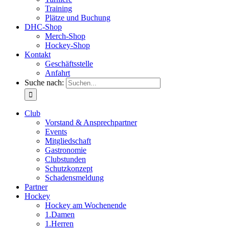
Training
Plätze und Buchung
DHC-Shop
Merch-Shop
Hockey-Shop
Kontakt
Geschäftsstelle
Anfahrt
Suche nach:
Club
Vorstand & Ansprechpartner
Events
Mitgliedschaft
Gastronomie
Clubstunden
Schutzkonzept
Schadensmeldung
Partner
Hockey
Hockey am Wochenende
1.Damen
1.Herren