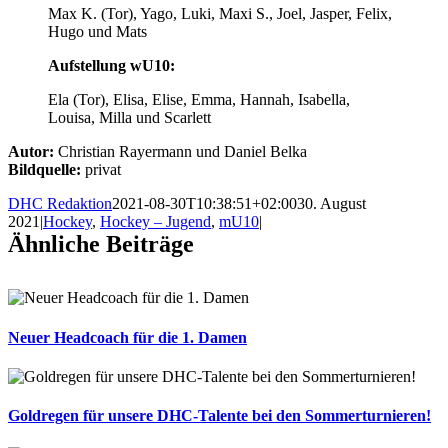
Max K. (Tor), Yago, Luki, Maxi S., Joel, Jasper, Felix,
Hugo und Mats
Aufstellung wU10:
Ela (Tor), Elisa, Elise, Emma, Hannah, Isabella,
Louisa, Milla und Scarlett
Autor:
Christian Rayermann und Daniel Belka
Bildquelle:
privat
DHC Redaktion
2021-08-30T10:38:51+02:00
30. August
2021
|
Hockey
,
Hockey – Jugend
,
mU10
|
Ähnliche Beiträge
Neuer Headcoach für die 1. Damen
Goldregen für unsere DHC-Talente bei den Sommerturnieren!