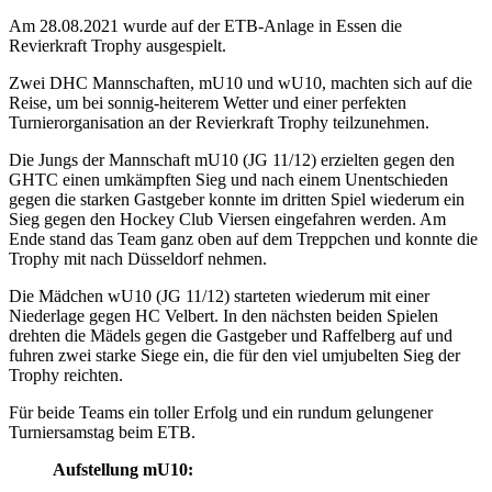
Am 28.08.2021 wurde auf der ETB-Anlage in Essen die
Revierkraft Trophy ausgespielt.
Zwei DHC Mannschaften, mU10 und wU10, machten sich auf die
Reise, um bei sonnig-heiterem Wetter und einer perfekten
Turnierorganisation an der Revierkraft Trophy teilzunehmen.
Die Jungs der Mannschaft mU10 (JG 11/12) erzielten gegen den
GHTC einen umkämpften Sieg und nach einem Unentschieden
gegen die starken Gastgeber konnte im dritten Spiel wiederum ein
Sieg gegen den Hockey Club Viersen eingefahren werden. Am
Ende stand das Team ganz oben auf dem Treppchen und konnte die
Trophy mit nach Düsseldorf nehmen.
Die Mädchen wU10 (JG 11/12) starteten wiederum mit einer
Niederlage gegen HC Velbert. In den nächsten beiden Spielen
drehten die Mädels gegen die Gastgeber und Raffelberg auf und
fuhren zwei starke Siege ein, die für den viel umjubelten Sieg der
Trophy reichten.
Für beide Teams ein toller Erfolg und ein rundum gelungener
Turniersamstag beim ETB.
Aufstellung mU10: