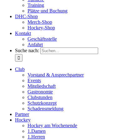
Training
Plätze und Buchung
DHC-Shop
Merch-Shop
Hockey-Shop
Kontakt
Geschäftsstelle
Anfahrt
Suche nach:
Club
Vorstand & Ansprechpartner
Events
Mitgliedschaft
Gastronomie
Clubstunden
Schutzkonzept
Schadensmeldung
Partner
Hockey
Hockey am Wochenende
1.Damen
1.Herren