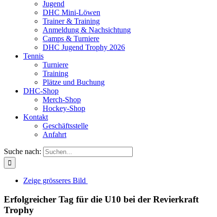
Jugend
DHC Mini-Löwen
Trainer & Training
Anmeldung & Nachsichtung
Camps & Turniere
DHC Jugend Trophy 2026
Tennis
Turniere
Training
Plätze und Buchung
DHC-Shop
Merch-Shop
Hockey-Shop
Kontakt
Geschäftsstelle
Anfahrt
Suche nach:
Zeige grösseres Bild
Erfolgreicher Tag für die U10 bei der Revierkraft
Trophy