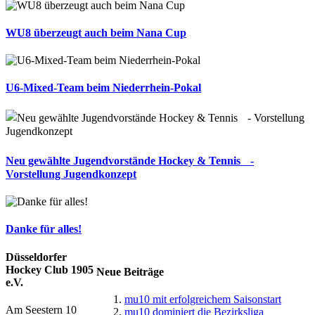
WU8 überzeugt auch beim Nana Cup
U6-Mixed-Team beim Niederrhein-Pokal
Neu gewählte Jugendvorstände Hockey & Tennis -
Vorstellung Jugendkonzept
Danke für alles!
Düsseldorfer
Hockey Club 1905
Neue Beiträge
e.V.
mu10 mit erfolgreichem Saisonstart
Am Seestern 10
mu10 dominiert die Bezirksliga