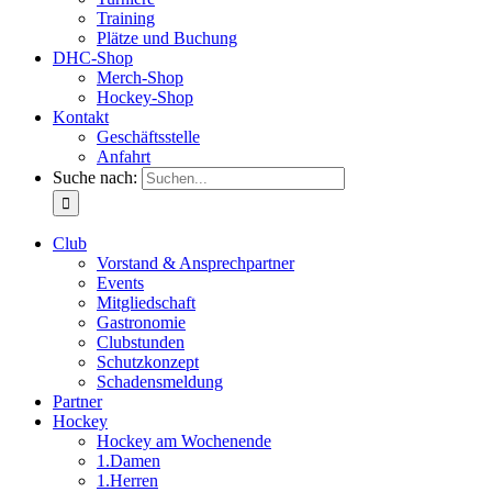
Training
Plätze und Buchung
DHC-Shop
Merch-Shop
Hockey-Shop
Kontakt
Geschäftsstelle
Anfahrt
Suche nach:
Club
Vorstand & Ansprechpartner
Events
Mitgliedschaft
Gastronomie
Clubstunden
Schutzkonzept
Schadensmeldung
Partner
Hockey
Hockey am Wochenende
1.Damen
1.Herren