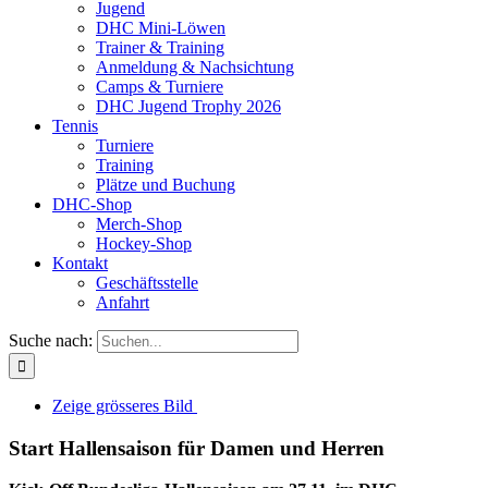
Jugend
DHC Mini-Löwen
Trainer & Training
Anmeldung & Nachsichtung
Camps & Turniere
DHC Jugend Trophy 2026
Tennis
Turniere
Training
Plätze und Buchung
DHC-Shop
Merch-Shop
Hockey-Shop
Kontakt
Geschäftsstelle
Anfahrt
Suche nach:
Zeige grösseres Bild
Start Hallensaison für Damen und Herren